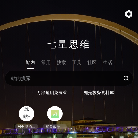
七量思维
站内
常用
搜索
工具
社区
生活
万部短剧免费看
如是教务资料库
网创资源站-七量思维
如是教务资料库