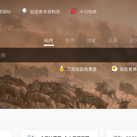
资源站
如是教务资料库
今日热榜
站内
常用
搜索
工具
社
万部短剧免费看
如是教