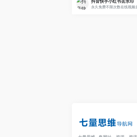
抖音快手小红书去水印
七量思维--集网址、资源、资