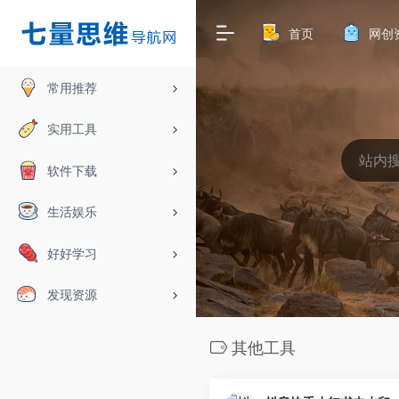
首页
网创
常用推荐
实用工具
软件下载
生活娱乐
好好学习
发现资源
其他工具