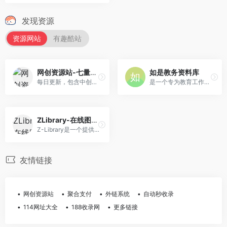
发现资源
资源网站
有趣酷站
网创资源站-七量思维
如是教务资料库
每日更新，包含中创网，福缘网，冒泡网的网创资源，还有教程，软件，游戏，源码等资源！
是一个专为教育工作者设计的综合性在线平台，旨在为广大教师提供丰富、专业、便捷的教务资源。
ZLibrary-在线图书馆
Z-Library是一个提供免费电子书资源的在线图书馆网站，拥有丰富的资源和强大的检索功能。
友情链接
网创资源站
聚合支付
外链系统
自动秒收录
114网址大全
188收录网
更多链接