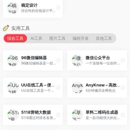
稿定设计
综合性的在线设计平台，专注于为用户提供便捷、高效的设计服务。
实用工具
综合工具
AI工具
图片工具
编程开发
其他工具
96微信编辑器
微信公众平台
96微信编辑器是一款专业强大的微信公众平台在线编辑排版工具,96微信编辑器提供手机预览功能,让用户在微信图文文章内容排版,文本编辑,素材编辑上更加方便,在线免费使用的微信公众号编辑器。
一个连接每一位创作者、商家与用户的强大数字生态。
UU在线工具 – 便捷实用的工具集合站
AnyKnew – 高效读资讯
UU在线工具是一个综合性在线工具网站，提供数百种各领域数据处理工具，旨在帮助用户更高效地处理各类数据，提高工作效率。
5分钟遍历全网热点
5118营销大数据
草料二维码生成器
5118通过对排名各类大数据挖掘,提供关键词挖掘,行业词库,站群权重监控,关键词排名监控,指数词,流量词挖掘工具等排名工作人员必备百度站长工具平台。
是一款功能强大的在线二维码制作与管理工具。