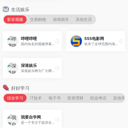
生活娱乐
影音视频
交易购物
游戏相关
其他生活
哔哩哔哩
555电影网
国内知名的视频弹幕网站，这里有及时的动漫新番，活跃的ACG氛围，有创意的Up主。
收录了全球范围内海量的高清超高清电影和电视剧资源，涵盖热门大片、经典老片、独立佳作、热门剧集等多种类型。
深港娱乐
深港娱乐网为广大网友提供娱乐圈最新娱乐新闻,娱乐新闻头条,娱乐八卦新闻,最新娱乐新闻,今日娱乐新闻,香港娱乐新闻,明星娱乐新闻,娱乐圈新闻,娱乐新闻报道，欢迎关注浏览！
好好学习
综合学习
IT技术
电子书
投资理财
职业考试
其他学
我要自学网
是一个专注于提供全方位学习资源和工具的在线教育平台。