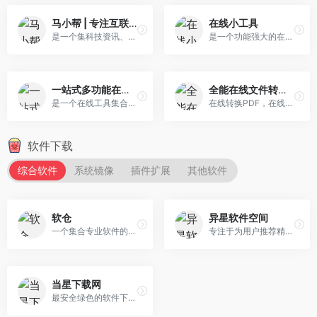
马小帮 | 专注互联网经验分享！
在线小工具
是一个集科技资讯、软件资源分享、系统优化教程及互联网经验交流为一体的综合性网站。
是一个功能强大的在线小工具集合平台，致力于为用户提供各类便捷的在线工具服务。
一站式多功能在线工具平台
全能在线文件转换神器
是一个在线工具集合网站，为用户提供便捷的在线工具和软件。我们提供健康查询、生活查询、娱乐工具、办公助手、图像工具、视频音频工具、生成工具、代码工具、学习工具、量表测试等几百个在线工具。
在线转换PDF，在线转换文档，在线转换电子书，在线转换图像，在线转换视频，在线转换音频。
软件下载
综合软件
系统镜像
插件扩展
其他软件
软仓
异星软件空间
一个集合专业软件的导航网站，免费下载供学习使用。
专注于为用户推荐精选、实用的软件及资源。
当星下载网
最安全绿色的软件下载网站,无病毒,无插件,无恶意代码。致力于打造一个大众满意的资源下载站点。