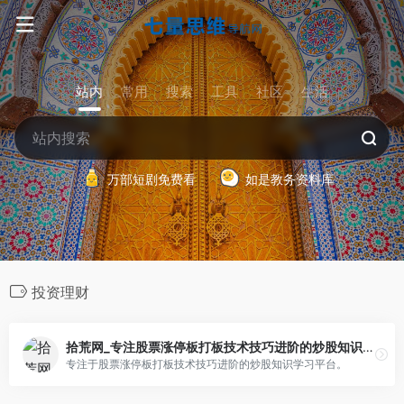
站内
常用
搜索
工具
社区
生活
万部短剧免费看
如是教务资料库
投资理财
拾荒网_专注股票涨停板打板技术技巧进阶的炒股知识学习网
专注于股票涨停板打板技术技巧进阶的炒股知识学习平台。