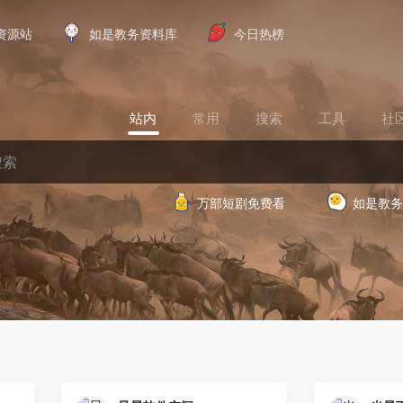
资源站
如是教务资料库
今日热榜
站内
常用
搜索
工具
社
万部短剧免费看
如是教