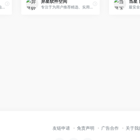
异星软件空间
当星
一个集合专业软件的导航网站，免费下载供学习使用。
专注于为用户推荐精选、实用的软件及资源。
友链申请
免责声明
广告合作
关于我