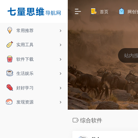
首页
网创
常用推荐
实用工具
软件下载
生活娱乐
好好学习
发现资源
综合软件