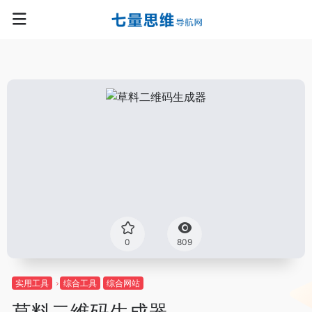
0
809
实用工具
综合工具
综合网站
草料二维码生成器