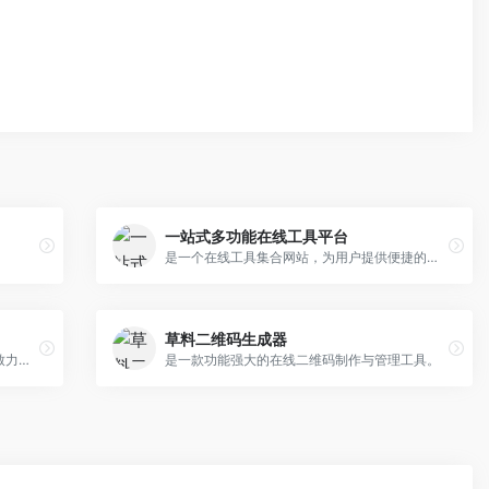
一站式多功能在线工具平台
是一个在线工具集合网站，为用户提供便捷的在线工具和软件。我们提供健康查询、生活查询、娱乐工具、办公助手、图像工具、视频音频工具、生成工具、代码工具、学习工具、量表测试等几百个在线工具。
草料二维码生成器
是一个功能强大的在线小工具集合平台，致力于为用户提供各类便捷的在线工具服务。
是一款功能强大的在线二维码制作与管理工具。