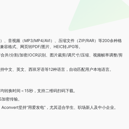
IF）、音视频（MP3/MP4/AVI）、压缩文件（ZIP/RAR）等200余种格
格式、网页转PDF/图片、HEIC转JPG等。
合并/分割/加密/OCR识别、图片裁剪/调尺寸/压缩、视频帧率调整/剪
I接口），支持中文、英文、西班牙语等12种语言，自动匹配用户本地语言。
均转换时间＜15秒，支持二维码扫码下载。
S加密传输。
，Aconvert坚持“用爱发电”，尤其适合学生、职场新人及中小企业。