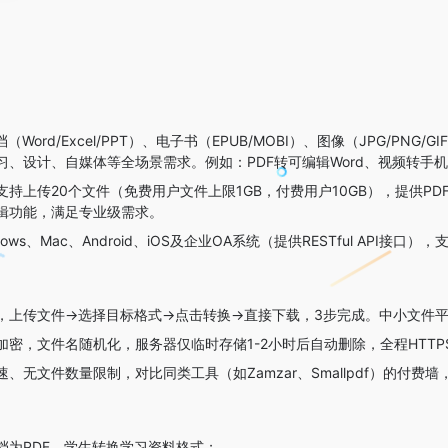
（Word/Excel/PPT）、电子书（EPUB/MOBI）、图像（JPG/PNG/G
、设计、自媒体等全场景需求。例如：PDF转可编辑Word、视频转手机兼容
支持上传20个文件（免费用户文件上限1GB，付费用户10GB），提供PDF
辑功能，满足专业级需求。
dows、Mac、Android、iOS及企业OA系统（提供RESTful AP
，上传文件→选择目标格式→点击转换→直接下载，3步完成。中小文件平
加密，文件名随机化，服务器仅临时存储1-2小时后自动删除，全程HTTP
、无文件数量限制，对比同类工具（如Zamzar、Smallpdf）的付费墙
档为PDF、学生转换学习资料格式；