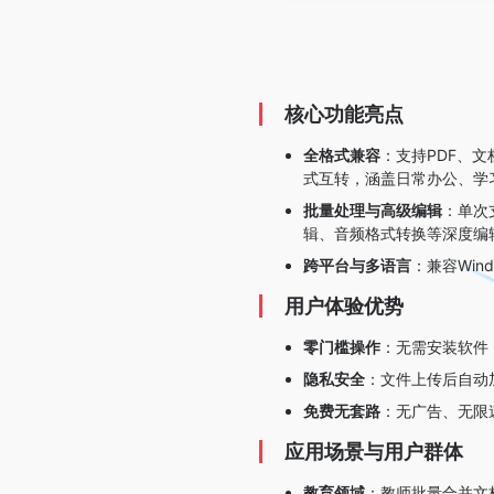
核心功能亮点
全格式兼容
：支持PDF、文档
式互转，涵盖日常办公、学习
批量处理与高级编辑
：单次
辑、音频格式转换等深度编
跨平台与多语言
：兼容Win
用户体验优势
零门槛操作
：无需安装软件
隐私安全
：文件上传后自动
免费无套路
：无广告、无限速
应用场景与用户群体
教育领域
：教师批量合并文