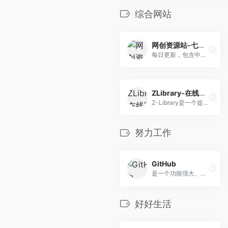
综合网站
网创资源站-七量思维
每日更新，包含中创网，福缘网，冒泡网的网创资源，还有教程，软件，游戏，源码等资源！
ZLibrary-在线图书馆
Z-Library是一个提供免费电子书资源的在线图书馆网站，拥有丰富的资源和强大的检索功能。
努力工作
GitHub
是一个功能强大、用户众多的代码托管和协作平台，它极大地促进了全球范围内的软件开发和协作。
好好生活