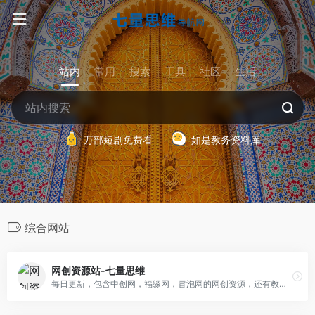
站内
常用
搜索
工具
社区
生活
万部短剧免费看
如是教务资料库
综合网站
网创资源站-七量思维
每日更新，包含中创网，福缘网，冒泡网的网创资源，还有教程，软件，游戏，源码等资源！